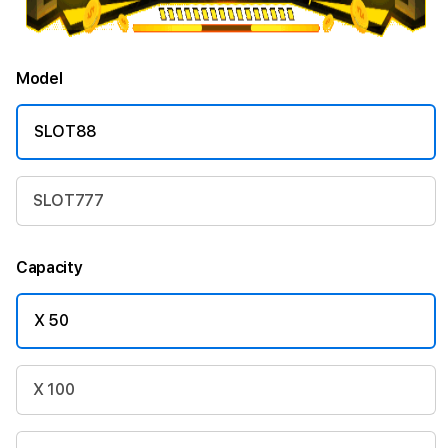
Model
SLOT88
SLOT777
Capacity
X 50
X 100
⭕