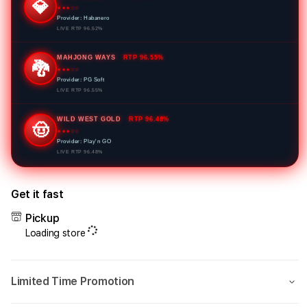
LIVE RTP 96.52%
MAHJONG WAYS
RTP 96.55%
🐉
★★★☆☆
⭕
Provider: PG Soft
LIVE RTP 96.55%
WILD WEST GOLD
RTP 96.48%
🤠
★★★☆☆
Provider: Play'n GO
LIVE RTP 96.48%
BOOK OF DEAD
RTP 96.21%
📖
★★☆☆☆
Provider: Play'n GO
LIVE RTP 96.21%
Get it fast
⭕
⭕
Pickup
GREAT RHINO
RTP 96.53%
🦏
Loading store
★★★☆☆
Provider: Microgaming
LIVE RTP 96.53%
Limited Time Promotion
WOLF GOLD
RTP 96.49%
⭕
🐺
★★★☆☆
Provider: Microgaming