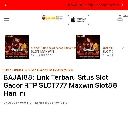
BAJAI88: Link Terbaru Situs Slo
Lo
in
SLOT ONLINE & SLOT GACOR MAXWIN 2026
SLOT ONLINE & SLOT 
SLOT MAXWIN
SLOT GACOR
From $999 SGD
From $999 SGD
Slot Online & Slot Gacor Maxwin 2026
BAJAI88: Link Terbaru Situs Slot
Gacor RTP SLOT777 Maxwin Slot88
Hari Ini
SKU:
7854960410
Barcode:
7854960410