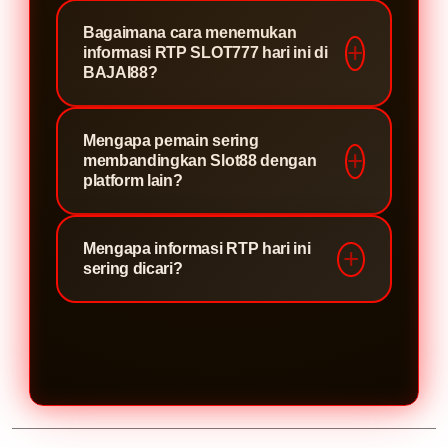
BAJAI88
BAJAI88 merupakan salah
LIVE RTP 96.52%
⭕
Bagaimana cara menemukan
satu platform yang menyediakan
informasi RTP SLOT777 hari ini di
SPACE MAN
RTP 97.00%
akses terbaru untuk informasi
🚀
BAJAI88?
★★★☆☆
Provider: Spribe
seputar slot gacor RTP SLOT777,
⭕
LIVE RTP 97.00%
Pengguna dapat melihat pembaruan
termasuk update game populer dan
Mengapa pemain sering
RTP harian yang tersedia untuk
CRASH X
RTP 96.80%
RTP harian.
💥
membandingkan Slot88 dengan
⭕
★★★☆☆
mengetahui informasi terbaru
platform lain?
Provider: Hacksaw
LIVE RTP 96.80%
mengenai berbagai permainan yang
Karena pemain biasanya mencari
sedang populer.
JOKER'S JEWELS
RTP 96.48%
🃏
Mengapa informasi RTP hari ini
referensi dari sisi pilihan permainan,
★★★☆☆
sering dicari?
Provider: Pragmatic Play
⭕
kenyamanan akses, tampilan situs,
LIVE RTP 96.48%
dan informasi yang tersedia.
Banyak pemain mencari informasi
FORTUNE OX
RTP 96.75%
🐂
RTP hari ini untuk mengikuti
★★★☆☆
Provider: PG Soft
pembaruan terbaru dan memahami
LIVE RTP 96.75%
karakteristik permainan yang sedang
⭕
menjadi perhatian komunitas